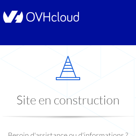
Site en construction
Besoin d'assistance ou d'informations ?